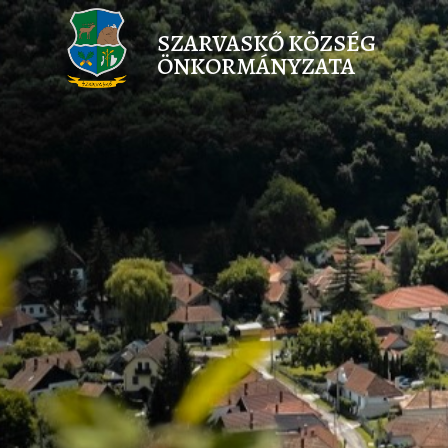
SZARVASKŐ KÖZSÉG
ÖNKORMÁNYZATA