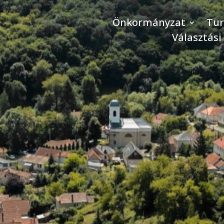
Önkormányzat
Tu
Választási