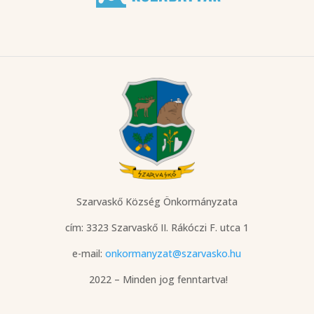
Szarvaskő Község Önkormányzata
cím: 3323 Szarvaskő
II. Rákóczi F. utca 1
e-mail:
onkormanyzat@szarvasko.hu
2022 – Minden jog fenntartva!