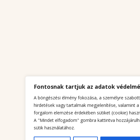
Fontosnak tartjuk az adatok védelm
A böngészési élmény fokozása, a személyre szabott
hirdetések vagy tartalmak megjelenítése, valamint a
forgalom elemzése érdekében sütiket (cookie) haszn
A "Mindet elfogadom" gombra kattintva hozzájárulh
sütik használatához.