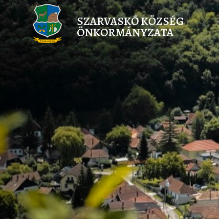
SZARVASKŐ KÖZSÉG
ÖNKORMÁNYZATA