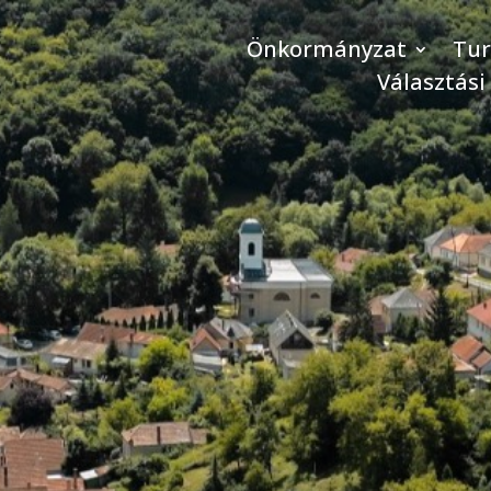
Önkormányzat
Tu
Választási