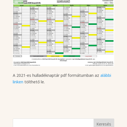
A 2021-es hulladéknaptár pdf formátumban az
alábbi
linken
tölthető le.