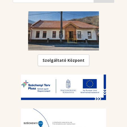
Szolgáltató Központ