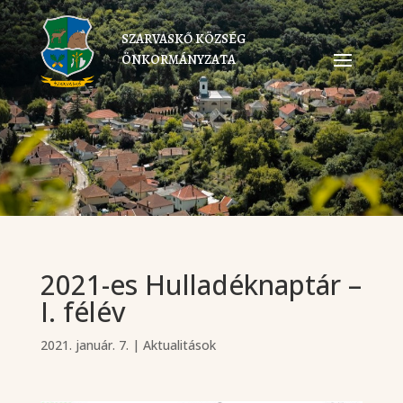
SZARVASKŐ KÖZSÉG
ÖNKORMÁNYZATA
2021-es Hulladéknaptár –
I. félév
2021. január. 7.
|
Aktualitások