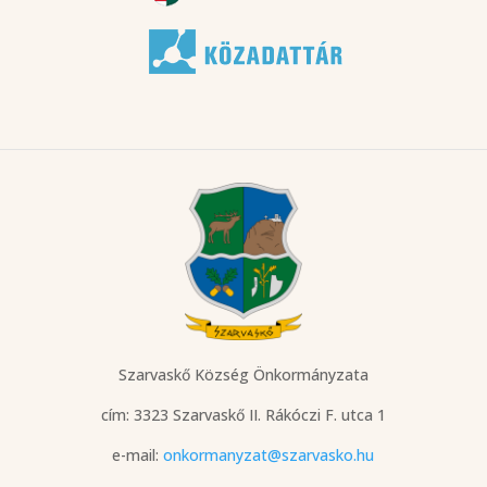
Szarvaskő Község Önkormányzata
cím: 3323 Szarvaskő
II. Rákóczi F. utca 1
e-mail:
onkormanyzat@szarvasko.hu