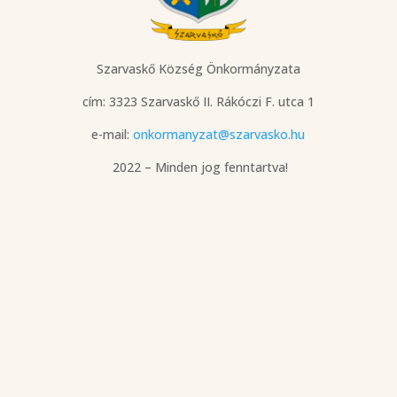
Szarvaskő Község Önkormányzata
cím: 3323 Szarvaskő
II. Rákóczi F. utca 1
e-mail:
onkormanyzat@szarvasko.hu
2022 – Minden jog fenntartva!