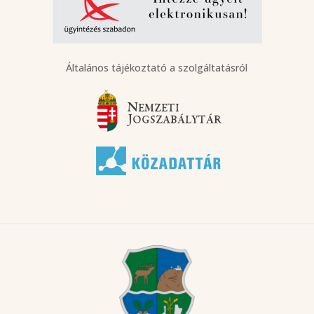
Általános tájékoztató a szolgáltatásról