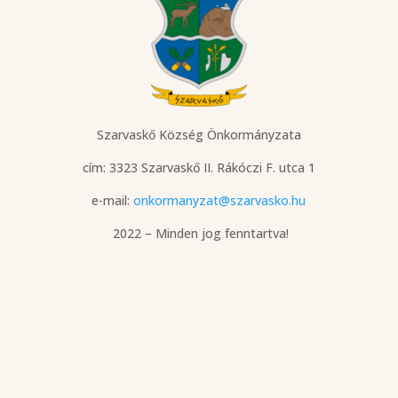
Szarvaskő Község Önkormányzata
cím: 3323 Szarvaskő
II. Rákóczi F. utca 1
e-mail:
onkormanyzat@szarvasko.hu
2022 – Minden jog fenntartva!