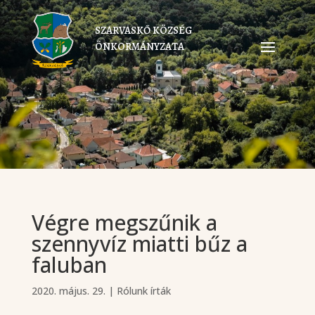
SZARVASKŐ KÖZSÉG
ÖNKORMÁNYZATA
Végre megszűnik a
szennyvíz miatti bűz a
faluban
2020. május. 29.
|
Rólunk írták