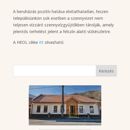
A beruházás pozitív hatása elvitathatatlan, hiszen
településünkön sok esetben a szennyvizet nem
teljesen vízzáró szennyvízgyűjtőkben tárolják, amely
jelentős terhelést jelent a felszín alatti vízkészletre.
A HEOL cikke
itt
olvasható.