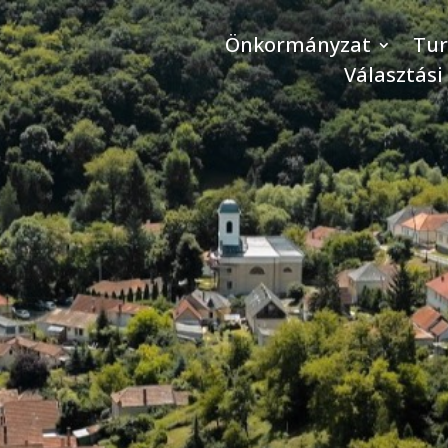
Önkormányzat
Tu
Választási