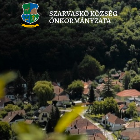
SZARVASKŐ KÖZSÉG
ÖNKORMÁNYZATA