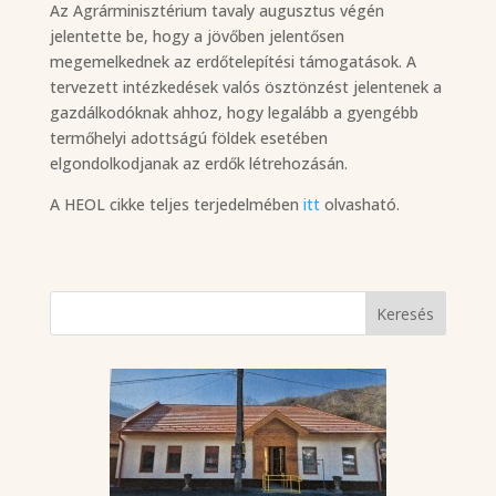
Az Agrárminisztérium tavaly augusztus végén
jelentette be, hogy a jövőben jelentősen
megemelkednek az erdőtelepítési támogatások. A
tervezett intézkedések valós ösztönzést jelentenek a
gazdálkodóknak ahhoz, hogy legalább a gyengébb
termőhelyi adottságú földek esetében
elgondolkodjanak az erdők létrehozásán.
A HEOL cikke teljes terjedelmében
itt
olvasható.