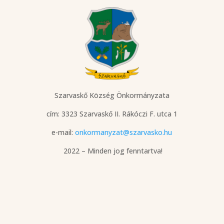
Szarvaskő Község Önkormányzata
cím: 3323 Szarvaskő
II. Rákóczi F. utca 1
e-mail:
onkormanyzat@szarvasko.hu
2022 – Minden jog fenntartva!