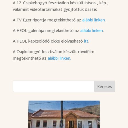
A 12. Csipkebogyó fesztiválon készült írásos-, kép-,
valamint videótartalmakat gyűjtöttük össze:
A TV Eger riportja megtekinthető az
alábbi linken
.
A HEOL galériája megtekinthető az
alábbi linken
.
A HEOL kapcsolódó cikke elolvasható
itt
.
A Csipkebogyó fesztiválon készült rövidfilm
megtekinthető az
alábbi linken
.