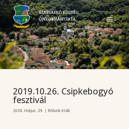
SZARVASKŐ KÖZSÉG
ÖNKORMÁNYZATA
2019.10.26. Csipkebogyó
fesztivál
2020. május. 29.
|
Rólunk írták