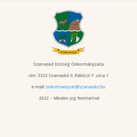
Szarvaskő Község Önkormányzata
cím: 3323 Szarvaskő
II. Rákóczi F. utca 1
e-mail:
onkormanyzat@szarvasko.hu
2022 – Minden jog fenntartva!