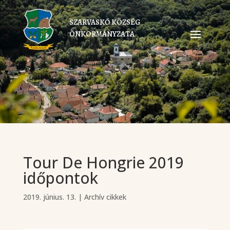
SZARVASKŐ KÖZSÉG
ÖNKORMÁNYZATA
Tour De Hongrie 2019
időpontok
2019. június. 13.
|
Archív cikkek