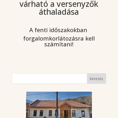
várható a versenyzők
áthaladása
A fenti időszakokban
forgalomkorlátozásra kell
számítani!