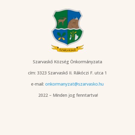
Szarvaskő Község Önkormányzata
cím: 3323 Szarvaskő
II. Rákóczi F. utca 1
e-mail:
onkormanyzat@szarvasko.hu
2022 – Minden jog fenntartva!