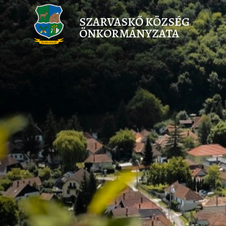
SZARVASKŐ KÖZSÉG
ÖNKORMÁNYZATA