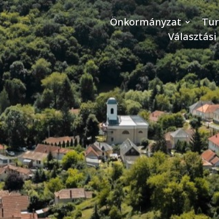
Önkormányzat
Tu
Választási