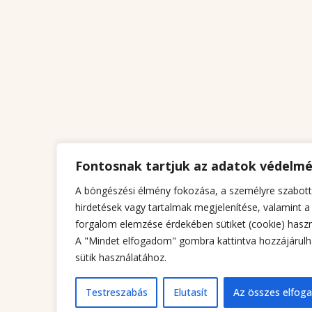
Fontosnak tartjuk az adatok védelm
A böngészési élmény fokozása, a személyre szabott
hirdetések vagy tartalmak megjelenítése, valamint a
forgalom elemzése érdekében sütiket (cookie) haszn
A "Mindet elfogadom" gombra kattintva hozzájárulh
sütik használatához.
Testreszabás
Elutasít
Az összes elfog