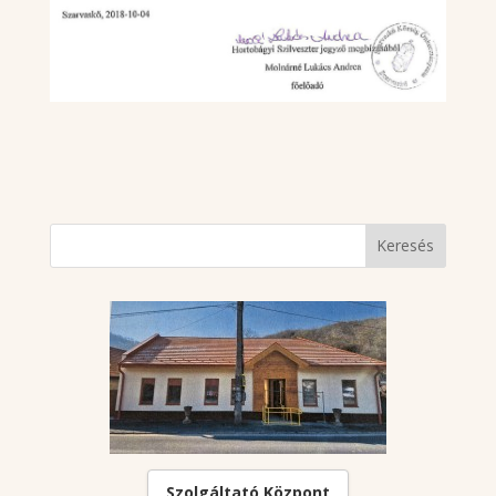
Szolgáltató Központ