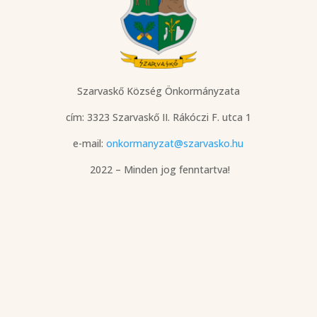
Szarvaskő Község Önkormányzata
cím: 3323 Szarvaskő
II. Rákóczi F. utca 1
e-mail:
onkormanyzat@szarvasko.hu
2022 – Minden jog fenntartva!