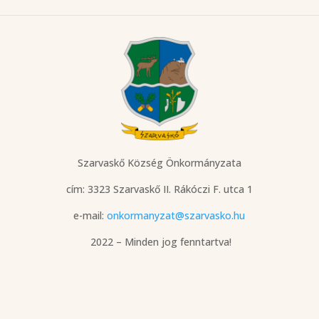
Szarvaskő Község Önkormányzata
cím: 3323 Szarvaskő
II. Rákóczi F. utca 1
e-mail:
onkormanyzat@szarvasko.hu
2022 – Minden jog fenntartva!