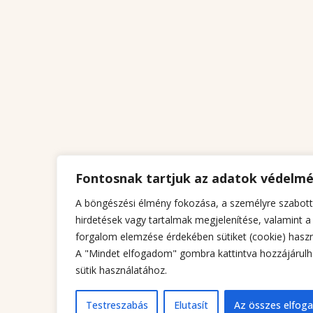
Fontosnak tartjuk az adatok védelm
A böngészési élmény fokozása, a személyre szabott
hirdetések vagy tartalmak megjelenítése, valamint a
forgalom elemzése érdekében sütiket (cookie) haszn
A "Mindet elfogadom" gombra kattintva hozzájárulh
sütik használatához.
Testreszabás
Elutasít
Az összes elfog