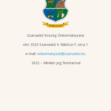
Szarvaskő Község Önkormányzata
cím: 3323 Szarvaskő
II. Rákóczi F. utca 1
e-mail:
onkormanyzat@szarvasko.hu
2022 – Minden jog fenntartva!