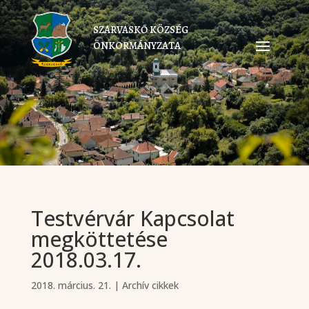
SZARVASKŐ KÖZSÉG
ÖNKORMÁNYZATA
Testvérvár Kapcsolat
megköttetése
2018.03.17.
2018. március. 21.
|
Archív cikkek