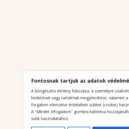
Fontosnak tartjuk az adatok védelm
A böngészési élmény fokozása, a személyre szabott
hirdetések vagy tartalmak megjelenítése, valamint a
forgalom elemzése érdekében sütiket (cookie) haszn
A "Mindet elfogadom" gombra kattintva hozzájárulh
sütik használatához.