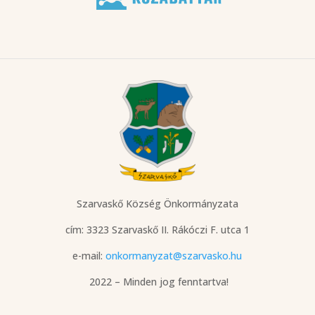
Szarvaskő Község Önkormányzata
cím: 3323 Szarvaskő
II. Rákóczi F. utca 1
e-mail:
onkormanyzat@szarvasko.hu
2022 – Minden jog fenntartva!