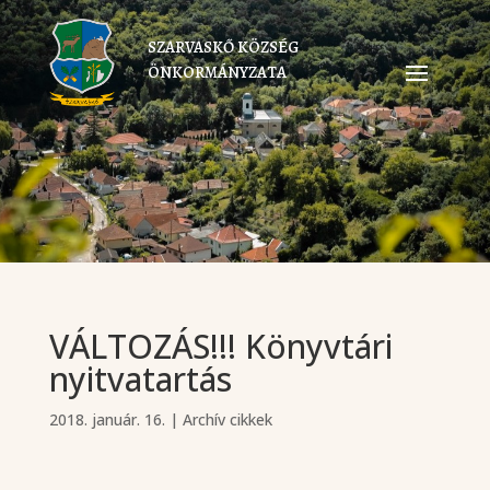
SZARVASKŐ KÖZSÉG
ÖNKORMÁNYZATA
VÁLTOZÁS!!! Könyvtári
nyitvatartás
2018. január. 16.
|
Archív cikkek