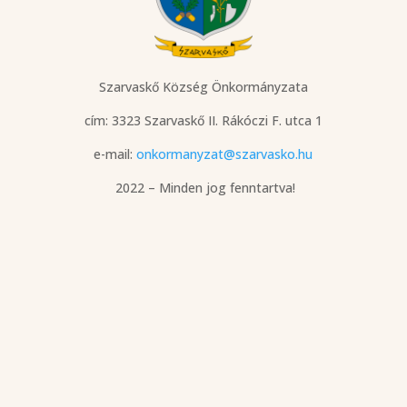
Szarvaskő Község Önkormányzata
cím: 3323 Szarvaskő
II. Rákóczi F. utca 1
e-mail:
onkormanyzat@szarvasko.hu
2022 – Minden jog fenntartva!