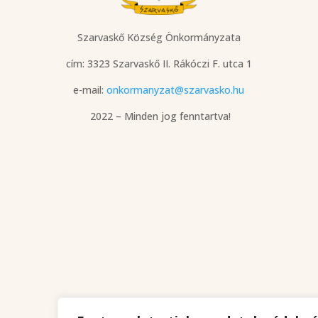
Szarvaskő Község Önkormányzata
cím: 3323 Szarvaskő
II. Rákóczi F. utca 1
e-mail:
onkormanyzat@szarvasko.hu
2022 – Minden jog fenntartva!