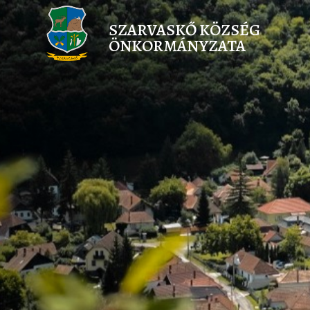
SZARVASKŐ KÖZSÉG
ÖNKORMÁNYZATA