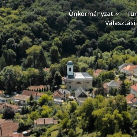
Önkormányzat
Tu
Választási