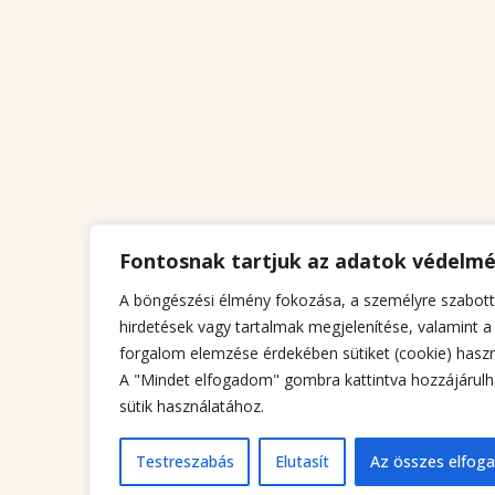
Fontosnak tartjuk az adatok védelm
A böngészési élmény fokozása, a személyre szabott
hirdetések vagy tartalmak megjelenítése, valamint a
forgalom elemzése érdekében sütiket (cookie) haszn
A "Mindet elfogadom" gombra kattintva hozzájárulh
sütik használatához.
Testreszabás
Elutasít
Az összes elfog