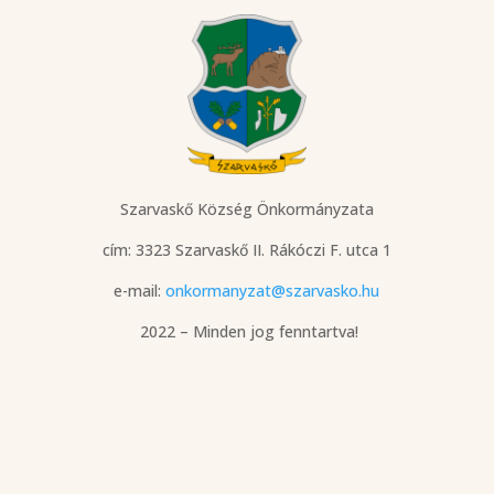
Szarvaskő Község Önkormányzata
cím: 3323 Szarvaskő
II. Rákóczi F. utca 1
e-mail:
onkormanyzat@szarvasko.hu
2022 – Minden jog fenntartva!