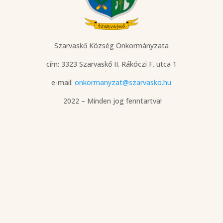
Szarvaskő Község Önkormányzata
cím: 3323 Szarvaskő
II. Rákóczi F. utca 1
e-mail:
onkormanyzat@szarvasko.hu
2022 – Minden jog fenntartva!