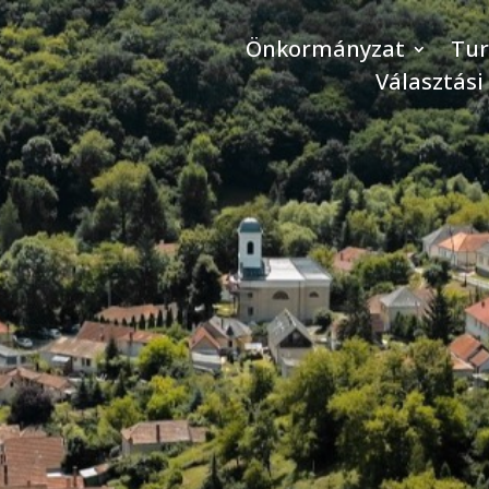
Önkormányzat
Tu
Választási