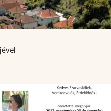
jével