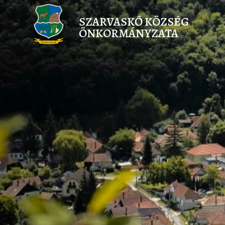
SZARVASKŐ KÖZSÉG
ÖNKORMÁNYZATA