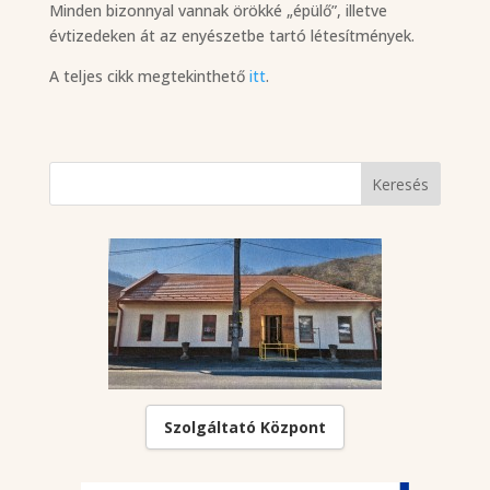
Minden bizonnyal vannak örökké „épülő”, illetve
évtizedeken át az enyészetbe tartó létesítmények.
A teljes cikk megtekinthető
itt
.
Szolgáltató Központ