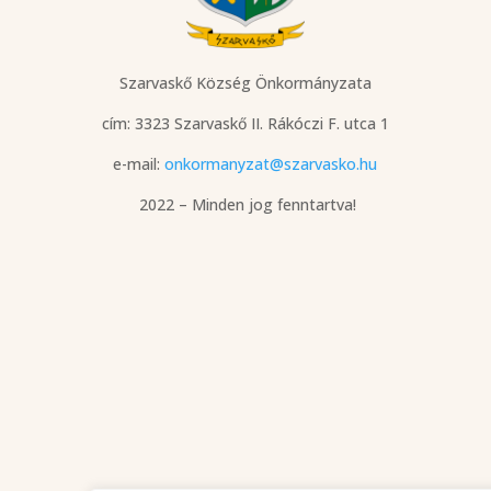
Szarvaskő Község Önkormányzata
cím: 3323 Szarvaskő
II. Rákóczi F. utca 1
e-mail:
onkormanyzat@szarvasko.hu
2022 – Minden jog fenntartva!