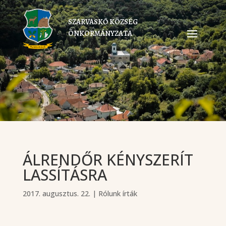
SZARVASKŐ KÖZSÉG
ÖNKORMÁNYZATA
ÁLRENDŐR KÉNYSZERÍT
LASSÍTÁSRA
2017. augusztus. 22.
|
Rólunk írták