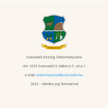
Szarvaskő Község Önkormányzata
cím: 3323 Szarvaskő
II. Rákóczi F. utca 1
e-mail:
onkormanyzat@szarvasko.hu
2022 – Minden jog fenntartva!