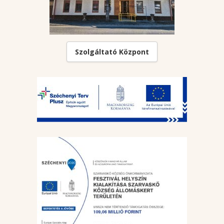
Szolgáltató Központ