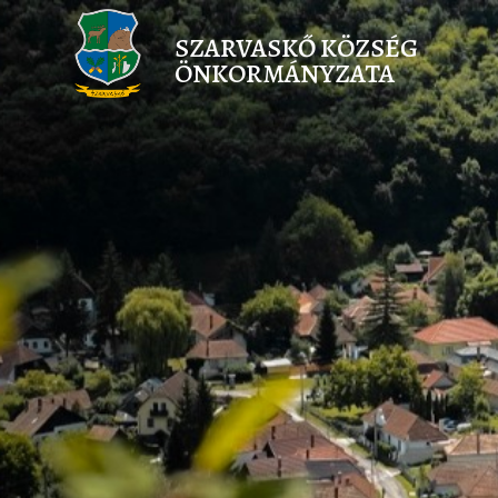
SZARVASKŐ KÖZSÉG
ÖNKORMÁNYZATA