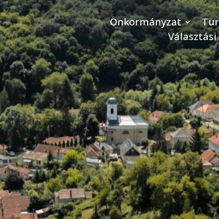
Önkormányzat
Tu
Választási