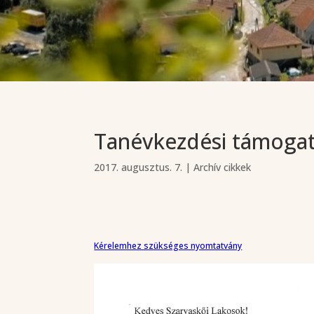
Tanévkezdési támogat
2017. augusztus. 7.
|
Archív cikkek
Kérelemhez szükséges nyomtatvány