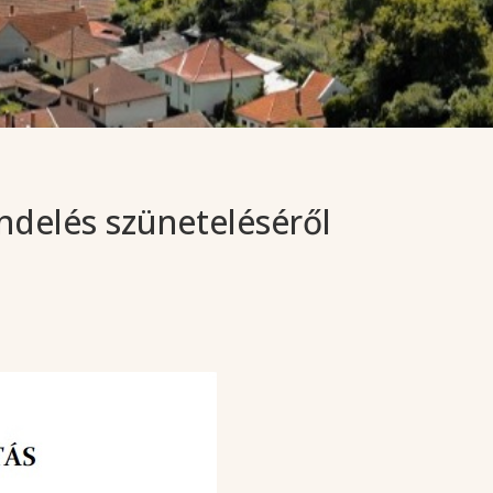
endelés szüneteléséről