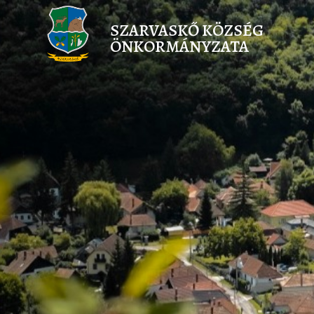
SZARVASKŐ KÖZSÉG
ÖNKORMÁNYZATA