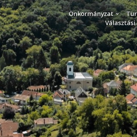
Önkormányzat
Tu
Választási