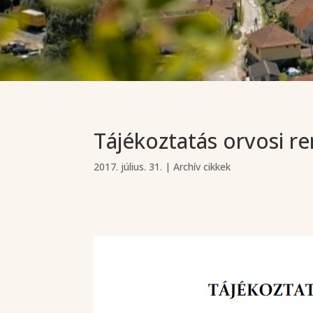
Tájékoztatás orvosi r
2017. július. 31.
|
Archív cikkek