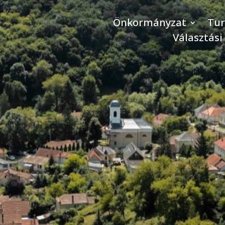
Önkormányzat
Tu
Választási