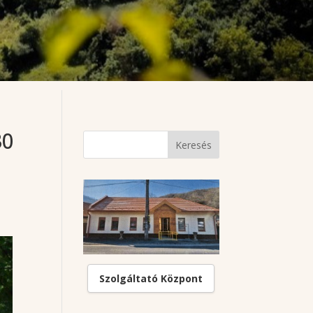
30
Szolgáltató Központ