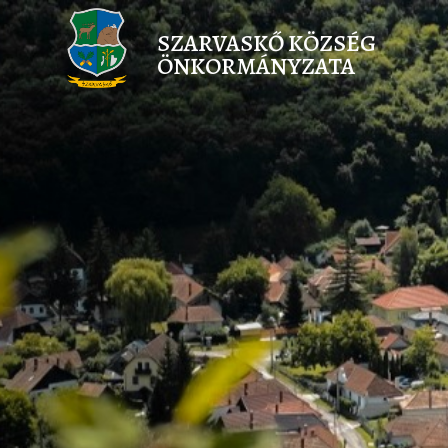
SZARVASKŐ KÖZSÉG
ÖNKORMÁNYZATA