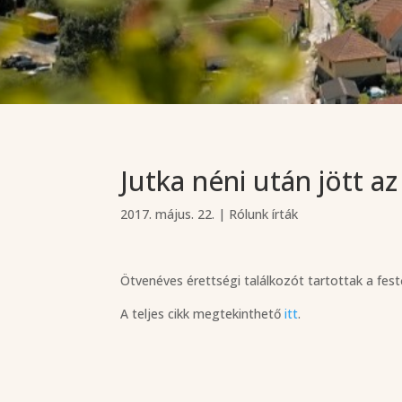
Jutka néni után jött az
2017. május. 22.
|
Rólunk írták
Ötvenéves érettségi találkozót tartottak a festő
A teljes cikk megtekinthető
itt
.