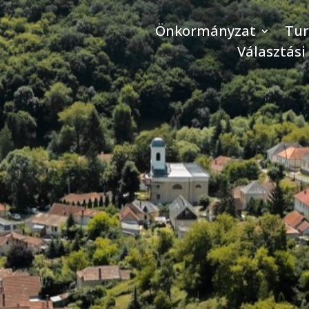
Önkormányzat
Tu
Választási