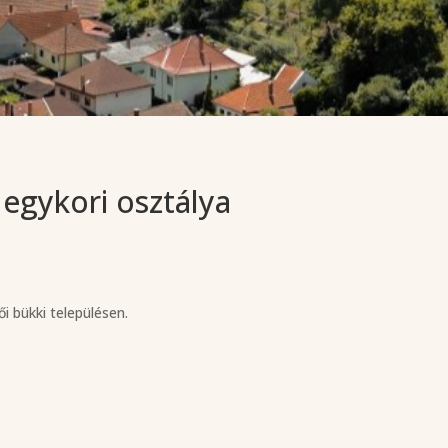
 egykori osztálya
i bükki településen.