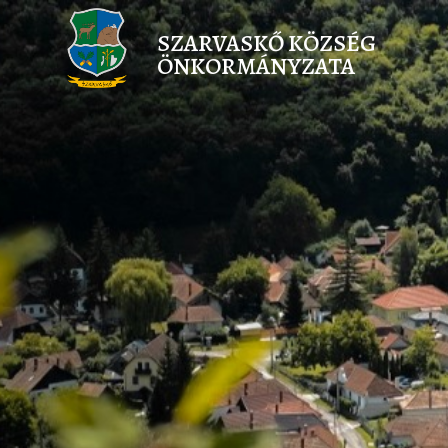
SZARVASKŐ KÖZSÉG
ÖNKORMÁNYZATA