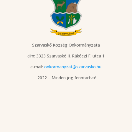
Szarvaskő Község Önkormányzata
cím: 3323 Szarvaskő
II. Rákóczi F. utca 1
e-mail:
onkormanyzat@szarvasko.hu
2022 – Minden jog fenntartva!