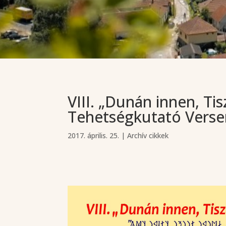
VIII. „Dunán innen, Ti
Tehetségkutató Vers
2017. április. 25.
|
Archív cikkek