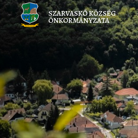
SZARVASKŐ KÖZSÉG
ÖNKORMÁNYZATA