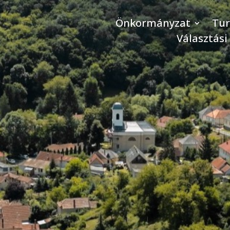
Önkormányzat
Tu
Választási