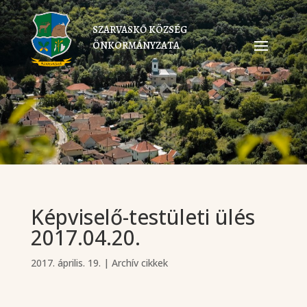
SZARVASKŐ KÖZSÉG
ÖNKORMÁNYZATA
Képviselő-testületi ülés
2017.04.20.
2017. április. 19.
|
Archív cikkek