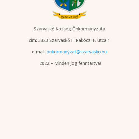
Szarvaskő Község Önkormányzata
cím: 3323 Szarvaskő
II. Rákóczi F. utca 1
e-mail:
onkormanyzat@szarvasko.hu
2022 – Minden jog fenntartva!