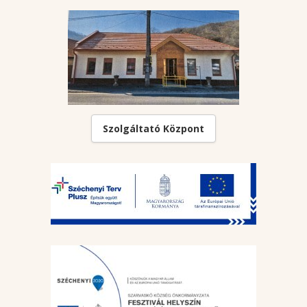
Szolgáltató Központ