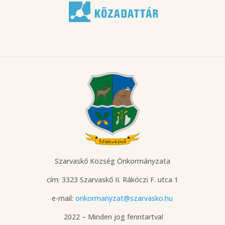
Szarvaskő Község Önkormányzata
cím: 3323 Szarvaskő
II. Rákóczi F. utca 1
e-mail:
onkormanyzat@szarvasko.hu
2022 – Minden jog fenntartva!