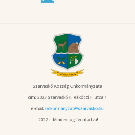
Szarvaskő Község Önkormányzata
cím: 3323 Szarvaskő
II. Rákóczi F. utca 1
e-mail:
onkormanyzat@szarvasko.hu
2022 – Minden jog fenntartva!