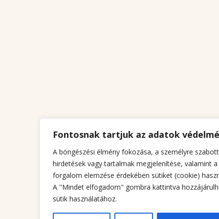
Fontosnak tartjuk az adatok védelm
A böngészési élmény fokozása, a személyre szabott
hirdetések vagy tartalmak megjelenítése, valamint a
forgalom elemzése érdekében sütiket (cookie) haszn
A "Mindet elfogadom" gombra kattintva hozzájárulh
sütik használatához.