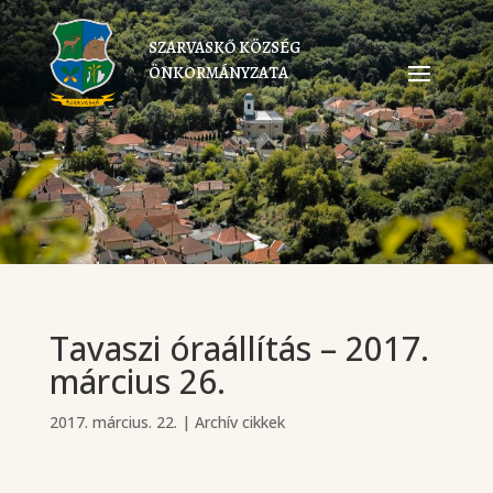
SZARVASKŐ KÖZSÉG
ÖNKORMÁNYZATA
Tavaszi óraállítás – 2017.
március 26.
2017. március. 22.
|
Archív cikkek