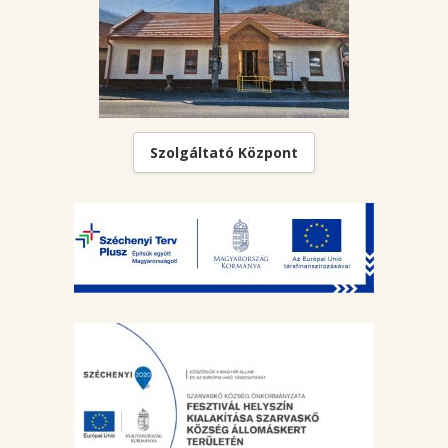
Szolgáltató Központ