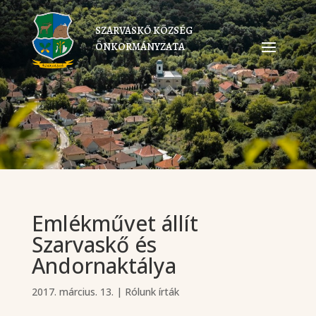
SZARVASKŐ KÖZSÉG
ÖNKORMÁNYZATA
Emlékművet állít
Szarvaskő és
Andornaktálya
2017. március. 13.
|
Rólunk írták