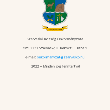
Szarvaskő Község Önkormányzata
cím: 3323 Szarvaskő
II. Rákóczi F. utca 1
e-mail:
onkormanyzat@szarvasko.hu
2022 – Minden jog fenntartva!