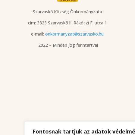
Szarvaskő Község Önkormányzata
cím: 3323 Szarvaskő
II. Rákóczi F. utca 1
e-mail:
onkormanyzat@szarvasko.hu
2022 – Minden jog fenntartva!
Fontosnak tartjuk az adatok védelm