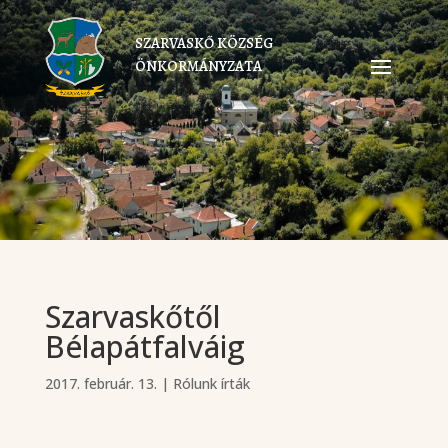
SZARVASKŐ KÖZSÉG
ÖNKORMÁNYZATA
Szarvaskőtől
Bélapátfalváig
2017. február. 13.
|
Rólunk írták