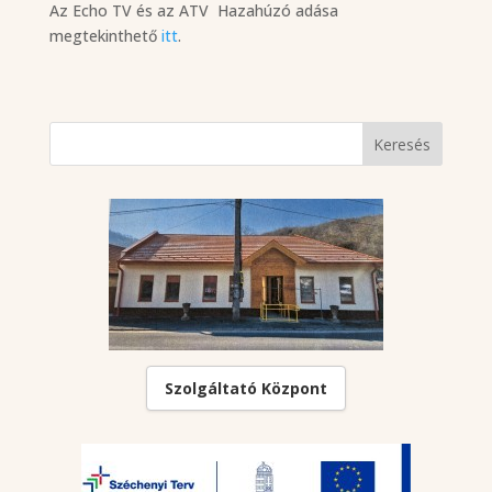
Az Echo TV és az ATV Hazahúzó adása
megtekinthető
itt
.
Szolgáltató Központ