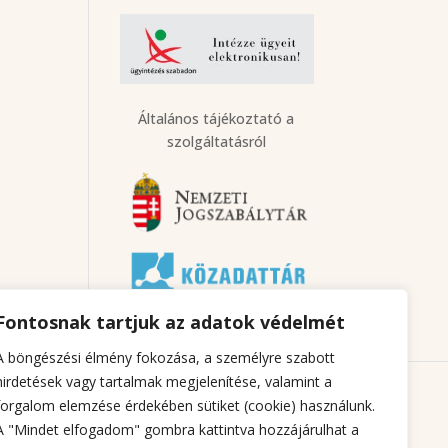
Általános tájékoztató a
szolgáltatásról
Fontosnak tartjuk az adatok védelmét
A böngészési élmény fokozása, a személyre szabott
hirdetések vagy tartalmak megjelenítése, valamint a
forgalom elemzése érdekében sütiket (cookie) használunk.
A "Mindet elfogadom" gombra kattintva hozzájárulhat a