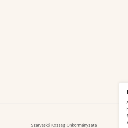
Szarvaskő Község Önkormányzata