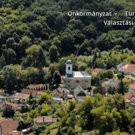
Önkormányzat
Tu
Választási