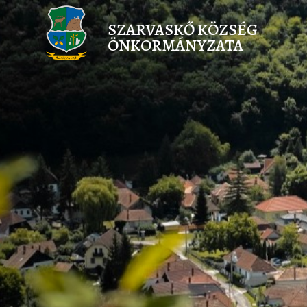
SZARVASKŐ KÖZSÉG
ÖNKORMÁNYZATA