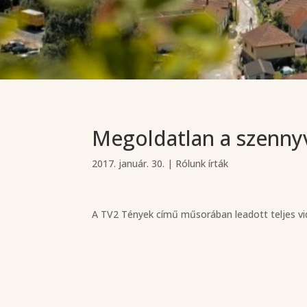
Megoldatlan a szenny
2017. január. 30.
|
Rólunk írták
A TV2 Tények című műsorában leadott teljes 