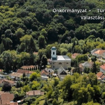
Önkormányzat
Tu
Választási