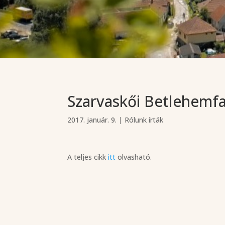
Szarvaskői Betlehemfa
2017. január. 9.
|
Rólunk írták
A teljes cikk
itt
olvasható.