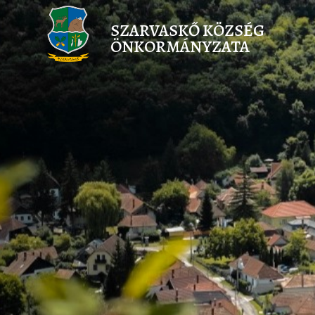
SZARVASKŐ KÖZSÉG
ÖNKORMÁNYZATA