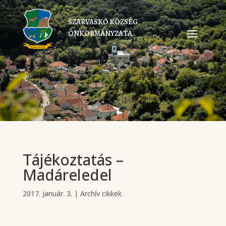
SZARVASKŐ KÖZSÉG
ÖNKORMÁNYZATA
Tájékoztatás –
Madáreledel
2017. január. 3.
|
Archív cikkek