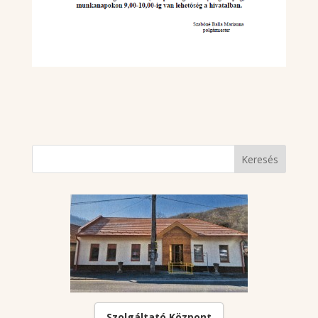
Szolgáltató Központ