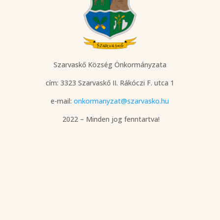
Szarvaskő Község Önkormányzata
cím: 3323 Szarvaskő
II. Rákóczi F. utca 1
e-mail:
onkormanyzat@szarvasko.hu
2022 – Minden jog fenntartva!