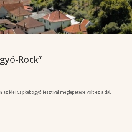
ogyó-Rock”
z idei Csipkebogyó fesztivál meglepetése volt ez a dal.