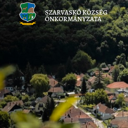
SZARVASKŐ KÖZSÉG
ÖNKORMÁNYZATA