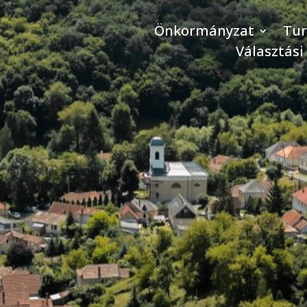
Önkormányzat
Tu
Választási