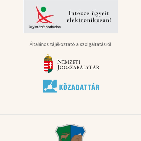
Általános tájékoztató a szolgáltatásról