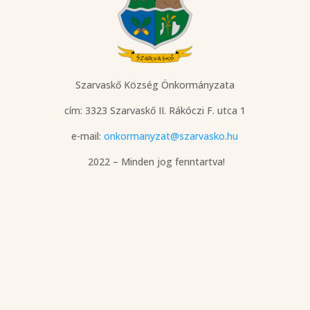
Szarvaskő Község Önkormányzata
cím: 3323 Szarvaskő
II. Rákóczi F. utca 1
e-mail:
onkormanyzat@szarvasko.hu
2022 – Minden jog fenntartva!