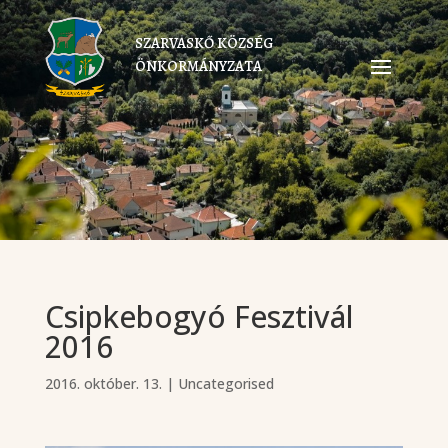
SZARVASKŐ KÖZSÉG
ÖNKORMÁNYZATA
Csipkebogyó Fesztivál
2016
2016. október. 13.
|
Uncategorised