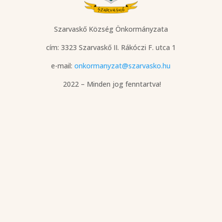
Szarvaskő Község Önkormányzata
cím: 3323 Szarvaskő
II. Rákóczi F. utca 1
e-mail:
onkormanyzat@szarvasko.hu
2022 – Minden jog fenntartva!