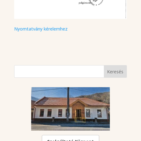
Nyomtatvány kérelemhez