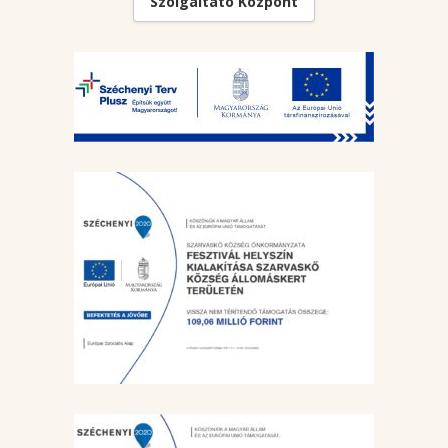
Szolgáltató Központ