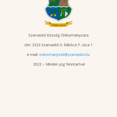
Szarvaskő Község Önkormányzata
cím: 3323 Szarvaskő
II. Rákóczi F. utca 1
e-mail:
onkormanyzat@szarvasko.hu
2022 – Minden jog fenntartva!