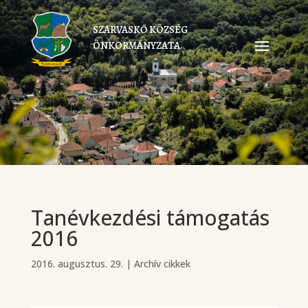
SZARVASKŐ KÖZSÉG
ÖNKORMÁNYZATA
Tanévkezdési támogatás
2016
2016. augusztus. 29.
|
Archív cikkek