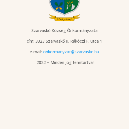
Szarvaskő Község Önkormányzata
cím: 3323 Szarvaskő
II. Rákóczi F. utca 1
e-mail:
onkormanyzat@szarvasko.hu
2022 – Minden jog fenntartva!