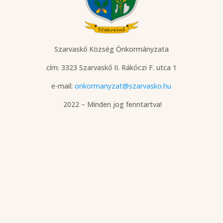
Szarvaskő Község Önkormányzata
cím: 3323 Szarvaskő
II. Rákóczi F. utca 1
e-mail:
onkormanyzat@szarvasko.hu
2022 – Minden jog fenntartva!