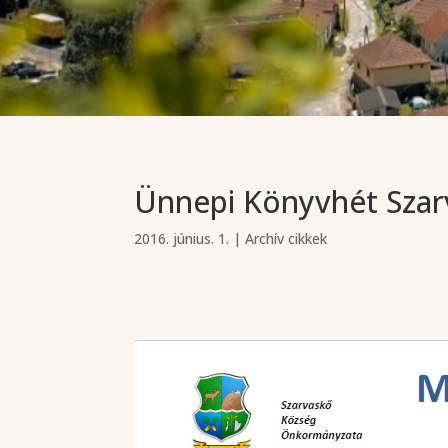
Ünnepi Könyvhét Szarv
2016. június. 1.
|
Archív cikkek