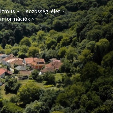
rizmus
Közösségi élet
 információk