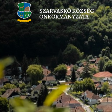
SZARVASKŐ KÖZSÉG
ÖNKORMÁNYZATA