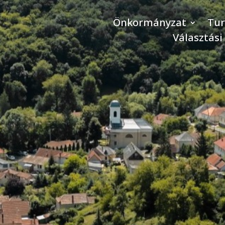
Önkormányzat
Tu
Választási