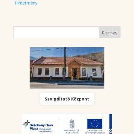
Hirdetmény
Szolgáltató Központ