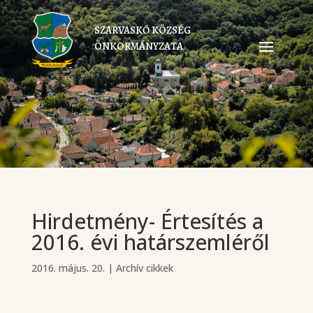
SZARVASKŐ KÖZSÉG
ÖNKORMÁNYZATA
Hirdetmény- Értesítés a
2016. évi határszemléről
2016. május. 20.
|
Archív cikkek