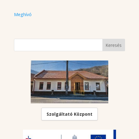
Meghívó
Szolgáltató Központ