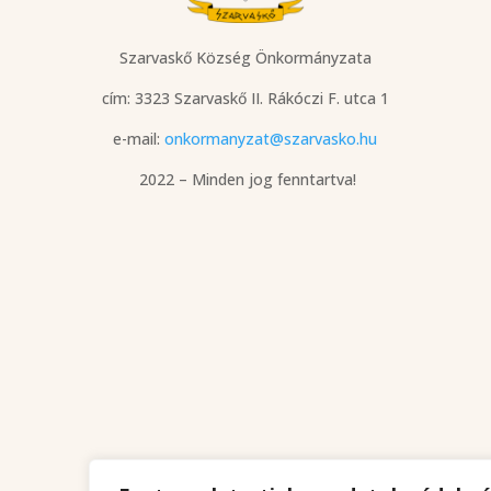
Szarvaskő Község Önkormányzata
cím: 3323 Szarvaskő
II. Rákóczi F. utca 1
e-mail:
onkormanyzat@szarvasko.hu
2022 – Minden jog fenntartva!