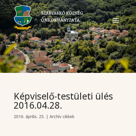
SZARVASKŐ KÖZSÉG
ÖNKORMÁNYZATA
Képviselő-testületi ülés
2016.04.28.
2016. április. 25.
|
Archív cikkek