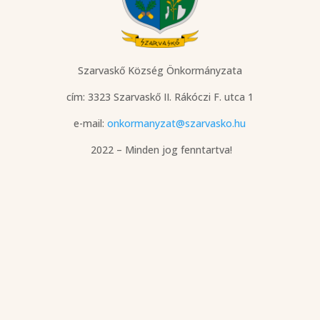
Szarvaskő Község Önkormányzata
cím: 3323 Szarvaskő
II. Rákóczi F. utca 1
e-mail:
onkormanyzat@szarvasko.hu
2022 – Minden jog fenntartva!