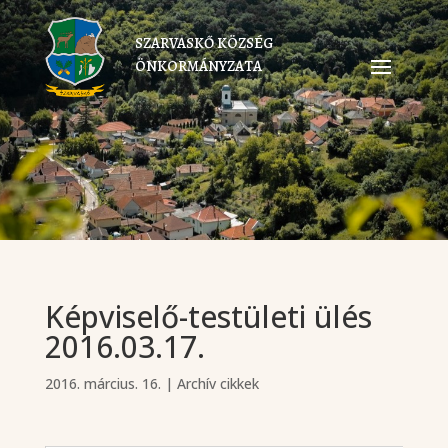
SZARVASKŐ KÖZSÉG
ÖNKORMÁNYZATA
Képviselő-testületi ülés
2016.03.17.
2016. március. 16.
|
Archív cikkek