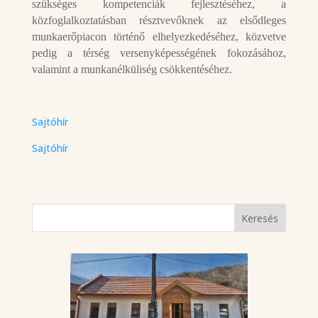
szükséges kompetenciák fejlesztéséhez, a
közfoglalkoztatásban résztvevőknek az elsődleges
munkaerőpiacon történő elhelyezkedéséhez, közvetve
pedig a térség versenyképességének fokozásához,
valamint a munkanélküliség csökkentéséhez.
Sajtóhír
Sajtóhír