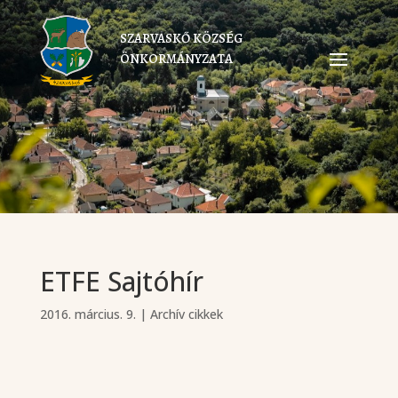
SZARVASKŐ KÖZSÉG
ÖNKORMÁNYZATA
ETFE Sajtóhír
2016. március. 9.
|
Archív cikkek