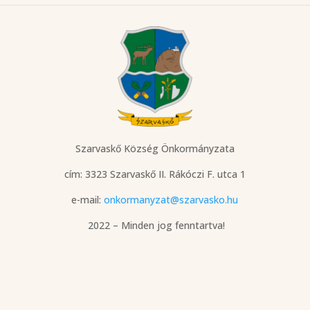
Szarvaskő Község Önkormányzata
cím: 3323 Szarvaskő
II. Rákóczi F. utca 1
e-mail:
onkormanyzat@szarvasko.hu
2022 – Minden jog fenntartva!