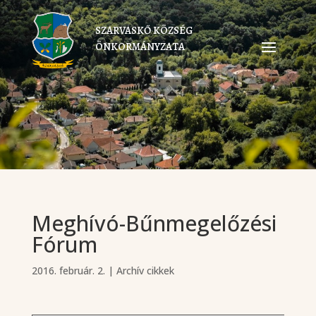
SZARVASKŐ KÖZSÉG
ÖNKORMÁNYZATA
Meghívó-Bűnmegelőzési
Fórum
2016. február. 2.
|
Archív cikkek