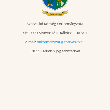
Szarvaskő Község Önkormányzata
cím: 3323 Szarvaskő
II. Rákóczi F. utca 1
e-mail:
onkormanyzat@szarvasko.hu
2022 – Minden jog fenntartva!